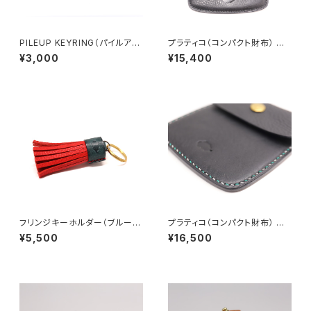
PILEUP KEYRING（パイルアッ
プラティコ（コンパクト財布） サ
プキーホルダー）シェルコードバ
イドラインストレート改（ブラック
¥3,000
¥15,400
ン（ホーウィン社製）５
ステッチ） 総手縫い仕上げ
フリンジキーホルダー（ブルー×
プラティコ（コンパクト財布） サ
レッド）バイカラー仕様
イドラインアーチ（２色ステッチ・
¥5,500
¥16,500
グリーン×ホワイト）総手縫い仕
上げ