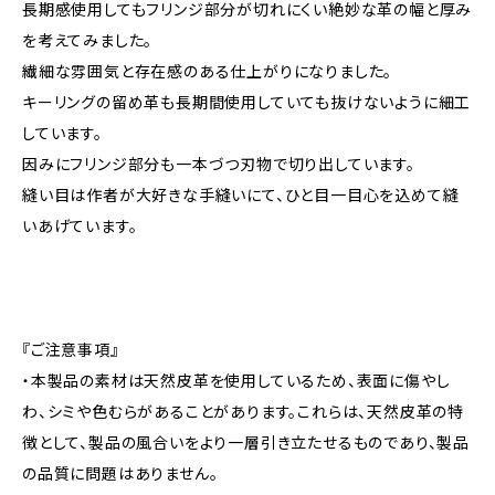
長期感使用してもフリンジ部分が切れにくい絶妙な革の幅と厚み
を考えてみました。
繊細な雰囲気と存在感のある仕上がりになりました。
キーリングの留め革も長期間使用していても抜けないように細工
しています。
因みにフリンジ部分も一本づつ刃物で切り出しています。
縫い目は作者が大好きな手縫いにて、ひと目一目心を込めて縫
いあげています。
『ご注意事項』
・本製品の素材は天然皮革を使用しているため、表面に傷やし
わ、シミや色むらがあることがあります。これらは、天然皮革の特
徴として、製品の風合いをより一層引き立たせるものであり、製品
の品質に問題はありません。