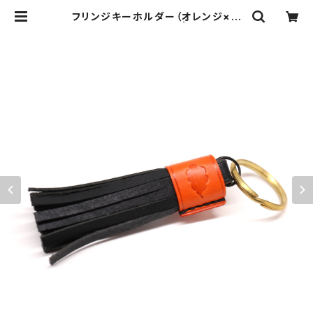
フリンジキーホルダー（オレンジ×ブ
ラック）バイカラー仕様 | kumosan