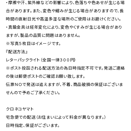
・摩擦や汗、紫外線などの影響により、色落ちや色あせが生じる場
合があります。また、変色や縮みが生じる場合がありますので、長
時間の直射日光や高温多湿な場所のご使用はお避けください。
・真鍮金具は経年変化により、変色やくすみが生じる場合があり
ますが、製品の品質に問題はありません。
※写真５枚目はイメージです。
『配送方法』
レターパックライト（全国一律３００円）
※ポスト投函される配送方法の為日時指定不可です。発送ご連絡
の後は郵便ポストのご確認お願い致します。
伝票ＮＯで発送は追えますが、不着、商品破損の保証はございま
せんので予めご了承ください。
クロネコヤマト
宅急便での配送（お住まいによって料金が異なります。）
日時指定、保証がございます。