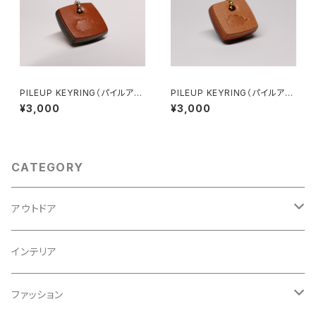
PILEUP KEYRING（パイルアッ
PILEUP KEYRING（パイルアッ
プキーホルダー）国産コードバン
プキーホルダー）バイカラー仕様
¥3,000
¥3,000
１１
９
CATEGORY
アウトドア
カバー
インテリア
ファッション