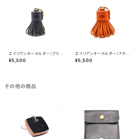
エイリアンキーホルダー（ブラッ
エイリアンキーホルダー（ナチュ
ク）
ラル）
¥5,500
¥5,500
その他の商品