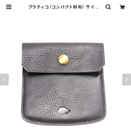
プラティコ（コンパクト財布） サイドラ
インストレート改（ブラックステッチ）
総手縫い仕上げ | kumosan