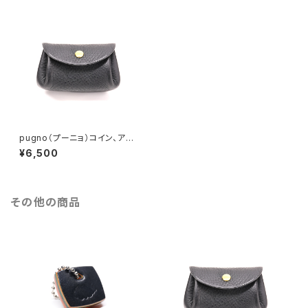
pugno（プーニョ）コイン、アク
セサリーケース ver.2 手縫
¥6,500
い仕上げ
その他の商品