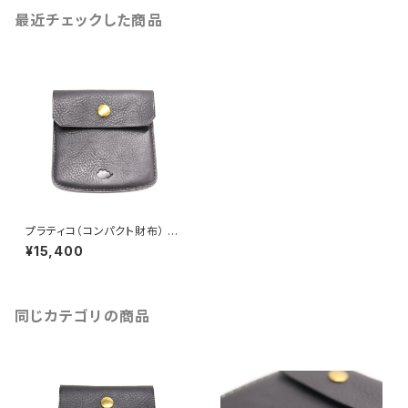
最近チェックした商品
プラティコ（コンパクト財布） サ
イドラインストレート改（ブラック
¥15,400
ステッチ） 総手縫い仕上げ
同じカテゴリの商品