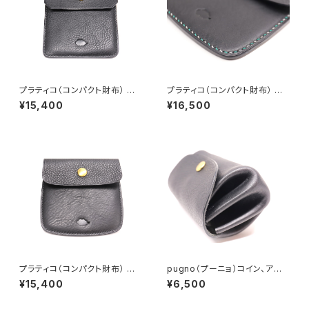
プラティコ（コンパクト財布） サ
プラティコ（コンパクト財布） サ
イドラインストレート（ブラックス
イドラインアーチ（２色ステッチ・
¥15,400
¥16,500
テッチ） 総手縫い仕上げ
グリーン×ホワイト）総手縫い仕
上げ
プラティコ（コンパクト財布） サ
pugno（プーニョ）コイン、アク
イドラインアーチ改（ブラックス
セサリーケース ver.1 手縫い
¥15,400
¥6,500
テッチ）総手縫い仕上げ
仕上げ