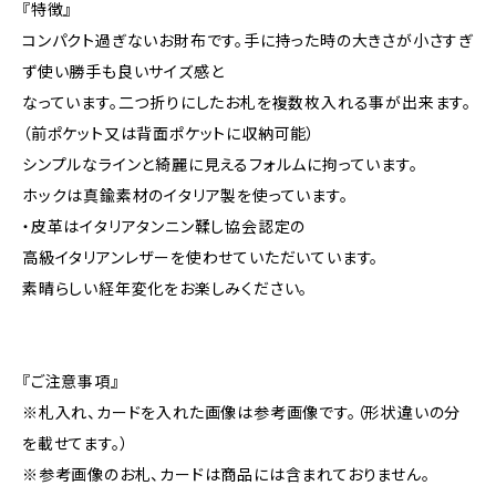
『特徴』
コンパクト過ぎないお財布です。手に持った時の大きさが小さすぎ
ず使い勝手も良いサイズ感と
なっています。二つ折りにしたお札を複数枚入れる事が出来ます。
（前ポケット又は背面ポケットに収納可能）
シンプルなラインと綺麗に見えるフォルムに拘っています。
ホックは真鍮素材のイタリア製を使っています。
・皮革はイタリアタンニン鞣し協会認定の
高級イタリアンレザーを使わせていただいています。
素晴らしい経年変化をお楽しみください。
『ご注意事項』
※札入れ、カードを入れた画像は参考画像です。（形状違いの分
を載せてます。）
※参考画像のお札、カードは商品には含まれておりません。