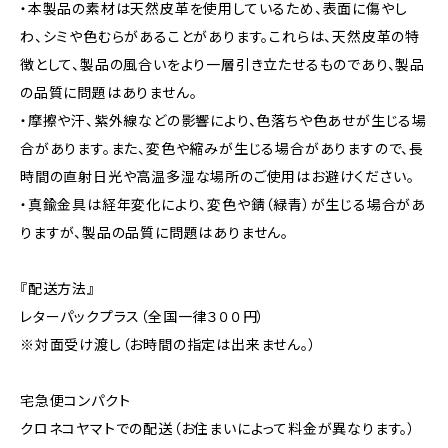
・本製品の素材は天然皮革を使用しているため、表面に傷やし
わ、シミや色むらがあることがあります。これらは、天然皮革の特
徴として、製品の風合いをより一層引き立たせるものであり、製品
の品質に問題はありません。
・摩擦や汗、紫外線などの影響により、色落ちや色あせが生じる場
合があります。また、変色や縮みが生じる場合がありますので、長
時間の直射日光や高温多湿な場所のご使用はお避けください。
・真鍮金具は経年変化により、変色や錆（緑青）が生じる場合があ
りますが、製品の品質に問題はありません。
『配送方法』
レターパックプラス（全国一律３００円）
※対面受け渡し（お時間の指定は出来ません。）
宅急便コンパクト
クロネコヤマトでの配送（お住まいによって料金が異なります。）