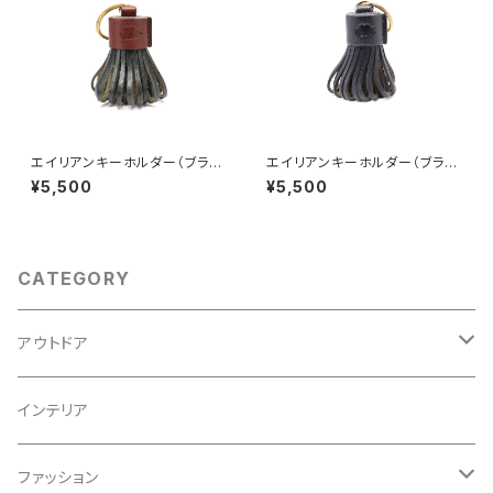
エイリアンキーホルダー（ブラウ
エイリアンキーホルダー（ブラッ
ン×ブルー）バイカラー仕様
ク）
¥5,500
¥5,500
CATEGORY
アウトドア
カバー
インテリア
ファッション